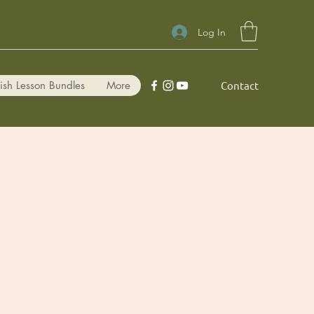
Log In
ish Lesson Bundles
More
Contact