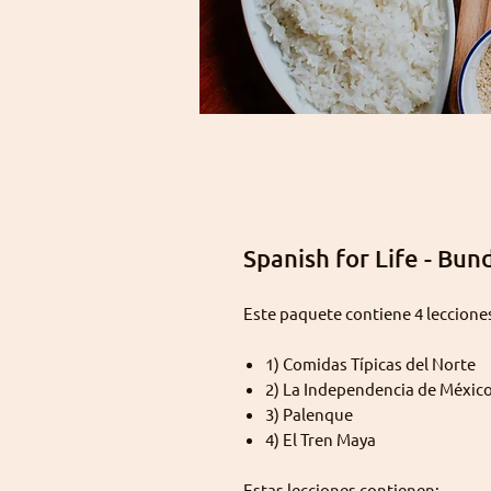
Spanish for Life - Bun
Este paquete contiene 4 leccione
1) Comidas Típicas del Norte
2) La Independencia de Méxic
3) Palenque
4) El Tren Maya
Estas lecciones contienen: