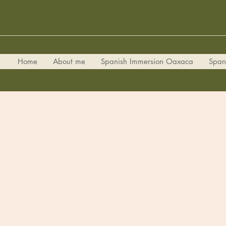
Home
About me
Spanish Immersion Oaxaca
Span