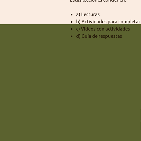
a) Lecturas
b) Actividades para completar
c) Videos con actividades
d) Guía de respuestas